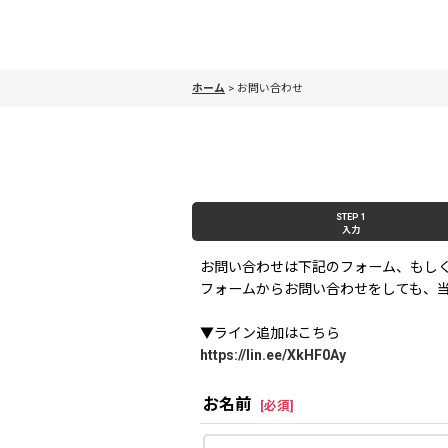
ホーム
>
お問い合わせ
STEP 1
入力
お問い合わせは下記のフォーム、もし
フォームからお問い合わせをしても、当
▼ライン追加はこちら
https://lin.ee/XkHF0Ay
お名前
[
必須
]