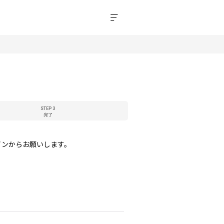
STEP 3
完了
インからお願いします。