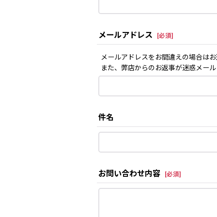
メールアドレス
[
必須
]
メールアドレスをお間違えの場合はお
また、弊店からのお返事が迷惑メール
件名
お問い合わせ内容
[
必須
]