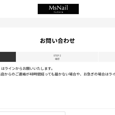
お問い合わせ
STEP 2
確認
くはラインからお願いいたします。
店からのご連絡が48時間経っても届かない場合や、お急ぎの場合はラ