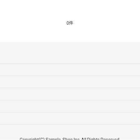
0件
Copyright(C) Sample-Shop Inc. All Rights Reserved.