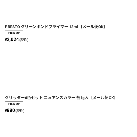
並び順
:
PRESTO クリーンボンドプライマー 13ml［メール便OK］
2,024
¥
(税込)
グリッター6色セット ニュアンスカラー 各1g入［メール便OK］
880
¥
(税込)