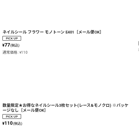
ネイルシール フラワー モノトーン E401［メール便OK］
77
¥
(税込)
通常価格
:
110
¥
数量限定★お得なネイルシール3枚セット(レース&モノクロ) ※パッケ
ージなし［メール便OK］
110
¥
(税込)