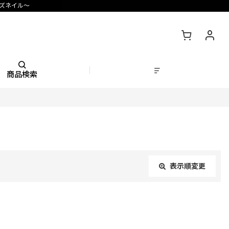
ズネイル〜
商品検索
表示順変更
閉じる