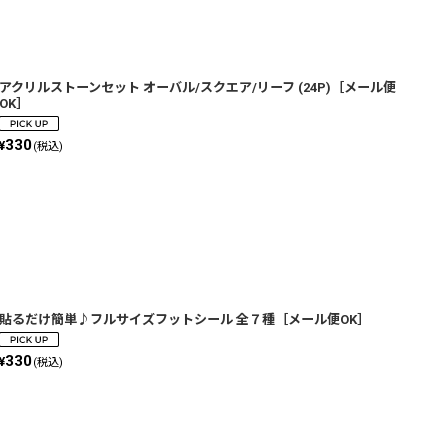
アクリルストーンセット オーバル/スクエア/リーフ (24P)［メール便
OK］
330
¥
(税込)
貼るだけ簡単♪フルサイズフットシール 全７種［メール便OK］
330
¥
(税込)