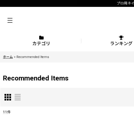
プロ用ネ
カテゴリ
ランキング
ホーム
>
Recommended Items
Recommended Items
11
件
表示数
: