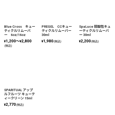
Blue Cross キュー
PREGEL CCキュー
SpaLuce 弱酸性キュ
ティクルリムーバ
ティクルリムーバー
ーティクルリムーバ
ー 6oz/16oz
30ml
ー 30ml
1,200～
2,800
1,980
2,200
¥
¥
¥
¥
(税込)
(税込)
(税込)
SPARITUAL アップ
ルフルーツ キューテ
ィークリーン 15ml
2,770
¥
(税込)