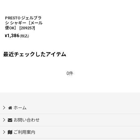
絞り込む
PRESTO ジェルブラ
シ シャギー［メール
便OK］
[
209257
]
1,386
¥
(税込)
最近チェックしたアイテム
0件
ホーム
お問い合わせ
ご利用案内