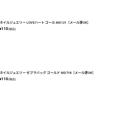
ネイルジュエリー LOVEハート ゴール MD121［メール便OK］
110
¥
(税込)
ネイルジュエリー ゼブラバッグ ゴールド MD718［メール便OK］
110
¥
(税込)