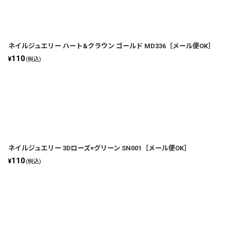
ネイルジュエリー ハート&クラウン ゴールド MD336［メール便OK］
110
¥
(税込)
ネイルジュエリー 3Dローズ×グリーン SN001［メール便OK］
110
¥
(税込)