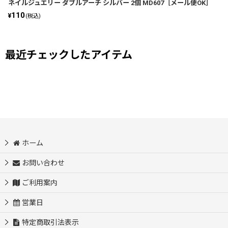
ネイルジュエリー ダブルアーチ シルバー 2個 MD607［メール便OK］
110
¥
(税込)
最近チェックしたアイテム
ホーム
お問い合わせ
ご利用案内
営業日
特定商取引法表示