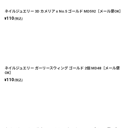
ネイルジュエリー 3D カメリア x No.5 ゴールド MD592［メール便OK］
110
¥
(税込)
ネイルジュエリー ガーリースウィング ゴールド 2個 MD48［メール便
OK］
110
¥
(税込)