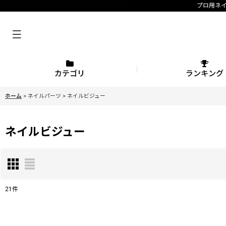
プロ用ネ
カテゴリ
ランキング
ホーム
>
ネイルパーツ
>
ネイルビジュー
ネイルビジュー
21
件
表示数
: