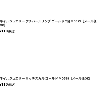
ネイルジュエリー プチパールリング ゴールド 2個 MD573［メール便
OK］
110
¥
(税込)
ネイルジュエリー リッチスカル ゴールド MD548［メール便OK］
110
¥
(税込)