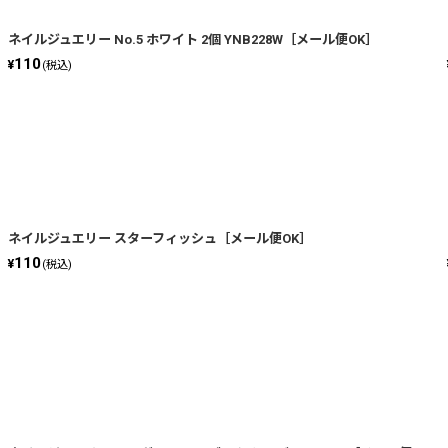
ネイルジュエリー No.5 ホワイト 2個 YNB228W［メール便OK］
110
¥
(税込)
ネイルジュエリー スターフィッシュ［メール便OK］
110
¥
(税込)