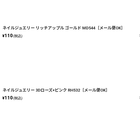
ネイルジュエリー リッチアップル ゴールド MD544［メール便OK］
110
¥
(税込)
ネイルジュエリー 3Dローズ×ピンク RH532［メール便OK］
110
¥
(税込)