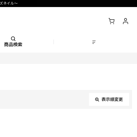
ズネイル〜
商品検索
表示順変更
閉じる