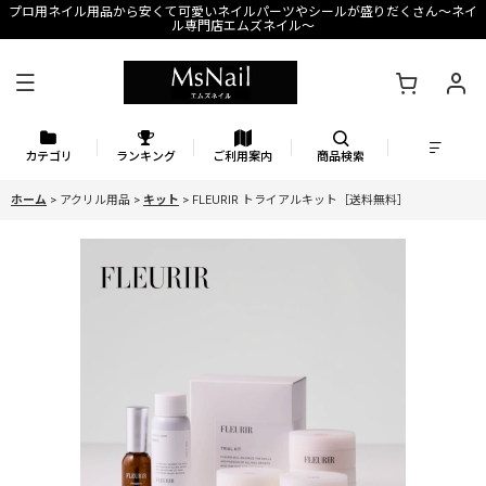
プロ用ネイル用品から安くて可愛いネイルパーツやシールが盛りだくさん〜ネイ
ル専門店エムズネイル〜
カテゴリ
ランキング
ご利用案内
商品検索
ホーム
>
アクリル用品
>
キット
>
FLEURIR トライアルキット［送料無料］