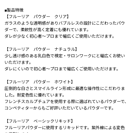
■製品特徴
【フルーリア パウダー クリア】
ガラスのような透明感がありバブルレスの設計にこだわったパウ
ダーで、柔軟性が高く定着にも優れています。
ダレが少なく初心者〜プロまで幅広くご使用いただけます。
【フルーリア パウダー ナチュラル】
少し透け感のある乳白色で検定・サロンワークにと幅広くお使い
いただけます。
ダレにくいので初心者〜プロまで幅広くご使用いただけます。
【フルーリア パウダー ホワイト】
圧倒的な白さとスマイルライン形成に最適な操作性にこだわりま
した。耐変色性に優れています。
フレンチスカルプチュアを使用する際に選ばれているパウダーで、
コンペティターからもご好評いただいているパウダーです。
【フルーリア ベーシックリキッド】
フルーリアパウダーに使用するリキッドです。紫外線による変色